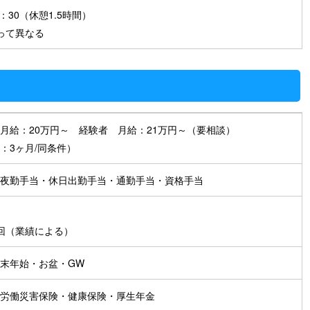
7：30（休憩1.5時間）
って異なる
月給：20万円～ 経験者 月給：21万円～（要相談）
：3ヶ月/同条件）
夜勤手当・休日出勤手当・通勤手当・資格手当
り
回（業績による）
末年始・お盆・GW
労働災害保険・健康保険・厚生年金