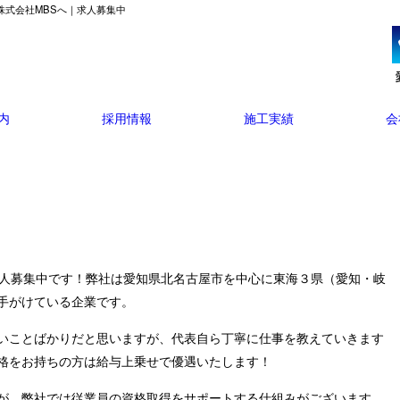
株式会社MBSへ｜求人募集中
内
採用情報
施工実績
会
求人募集中です！弊社は愛知県北名古屋市を中心に東海３県（愛知・岐
手がけている企業です。
いことばかりだと思いますが、代表自ら丁寧に仕事を教えていきます
格をお持ちの方は給与上乗せで優遇いたします！
が、弊社では従業員の資格取得をサポートする仕組みがございます。