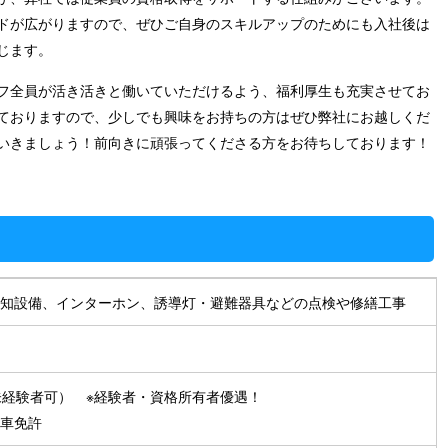
ドが広がりますので、ぜひご自身のスキルアップのためにも入社後は
じます。
フ全員が活き活きと働いていただけるよう、福利厚生も充実させてお
ておりますので、少しでも興味をお持ちの方はぜひ弊社にお越しくだ
いきましょう！前向きに頑張ってくださる方をお待ちしております！
知設備、インターホン、誘導灯・避難器具などの点検や修繕工事
未経験者可） ※経験者・資格所有者優遇！
車免許