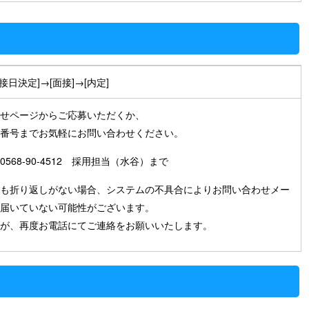
面接日決定]→[面接]→[内定]
せページからご応募いただくか、
番号までお気軽にお問い合わせください。
568-90-4512 採用担当（水谷）まで
も折り返しがない場合、システムの不具合によりお問い合わせメー
届いていない可能性がございます。
が、再度お電話にてご連絡をお願いいたします。