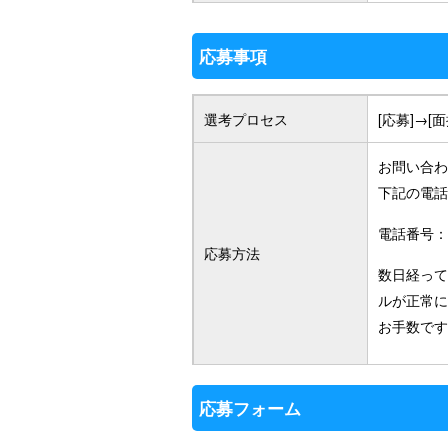
応募事項
選考プロセス
[応募]→[
お問い合わ
下記の電話
電話番号：0
応募方法
数日経って
ルが正常に
お手数です
応募フォーム