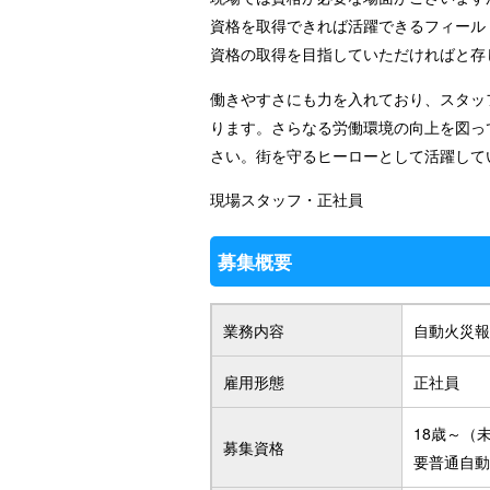
資格を取得できれば活躍できるフィール
資格の取得を目指していただければと存
働きやすさにも力を入れており、スタッ
ります。さらなる労働環境の向上を図っ
さい。街を守るヒーローとして活躍して
現場スタッフ・正社員
募集概要
業務内容
自動火災報
雇用形態
正社員
18歳～（
募集資格
要普通自動