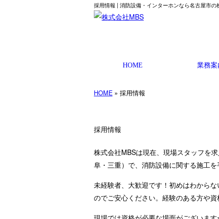
採用情報 | 消防設備・インターホンなら名古屋市の
HOME
業務案
HOME
» 採用情報
採用情報
株式会社MBSは現在、現場スタッフを
阜・三重）で、消防設備に関する施工を
未経験者、大歓迎です！初めはわからな
のでご安心ください。経験のある方や資
現場では資格が必要な場面がございます