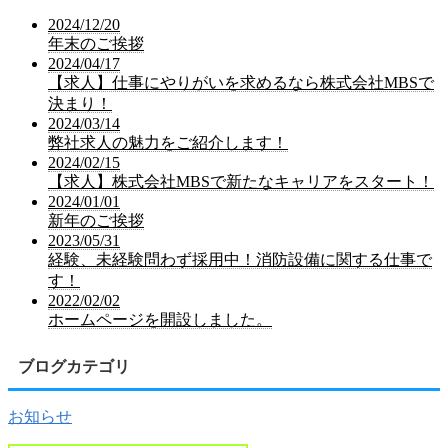
2024/12/20
年末のご挨拶
2024/04/17
【求人】仕事にやりがいを求めるなら株式会社MBSで
決まり！
2024/03/14
弊社求人の魅力をご紹介します！
2024/02/15
【求人】株式会社MBSで新たなキャリアをスタート！
2024/01/01
新年のご挨拶
2023/05/31
経験、未経験問わず採用中！消防設備に関する仕事で
す！
2022/02/02
ホームページを開設しました。
ブログカテゴリ
お知らせ