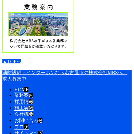
▲TOPへ
消防設備・インターホンなら名古屋市の株式会社MBSへ｜
求人募集中
HOME
業務案内
採用情報
施工実績
会社概要
お問い合わせ
ブログ
サイトマップ