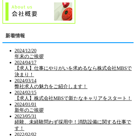
新着情報
2024/12/20
年末のご挨拶
2024/04/17
【求人】仕事にやりがいを求めるなら株式会社MBSで
決まり！
2024/03/14
弊社求人の魅力をご紹介します！
2024/02/15
【求人】株式会社MBSで新たなキャリアをスタート！
2024/01/01
新年のご挨拶
2023/05/31
経験、未経験問わず採用中！消防設備に関する仕事で
す！
2022/02/02